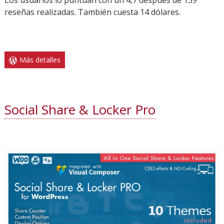
Los usuarios lo puntúan con un 4,7 después de 139
reseñas realizadas. También cuesta 14 dólares.
Más detalles
Social Share & Locker Pro