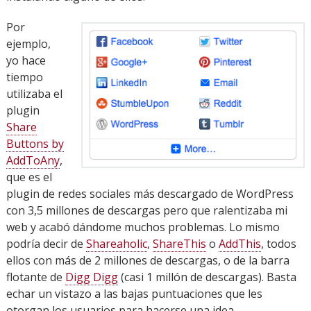
Por
ejemplo,
yo hace
tiempo
utilizaba el
plugin
Share
Buttons by
AddToAny
,
que es el
plugin de redes sociales más descargado de WordPress
con 3,5 millones de descargas pero que ralentizaba mi
web y acabó dándome muchos problemas. Lo mismo
podría decir de
Shareaholic
,
ShareThis
o
AddThis
, todos
ellos con más de 2 millones de descargas, o de la barra
flotante de
Digg Digg
(casi 1 millón de descargas). Basta
echar un vistazo a las bajas puntuaciones que les
otorgan los usuarios para hacerse una idea.