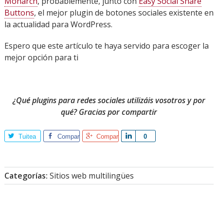
Monarch
, probablemente, junto con
Easy Social Share
Buttons
, el mejor plugin de botones sociales existente en
la actualidad para WordPress.
Espero que este artículo te haya servido para escoger la
mejor opción para ti
¿Qué plugins para redes sociales utilizáis vosotros y por
qué? Gracias por compartir
Tuitea
Comparte
Comparte
Comparte
0
Categorías:
Sitios web multilingües