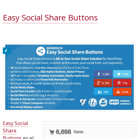
Easy Social Share Buttons
Easy Social
Share
Buttons
es el